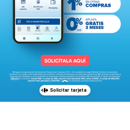
Abriendo...
https://www.pass.carrefour.es/solicitar-tarjeta