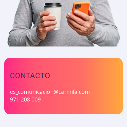
CONTACTO
es_comunicacion@carmila.com
971 208 009