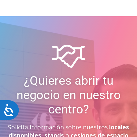
¿Quieres abrir tu
negocio en nuestro
centro?
Accesibilidad
Solicita información sobre nuestros
locales
disponibles
,
stands
o
cesiones de espacio