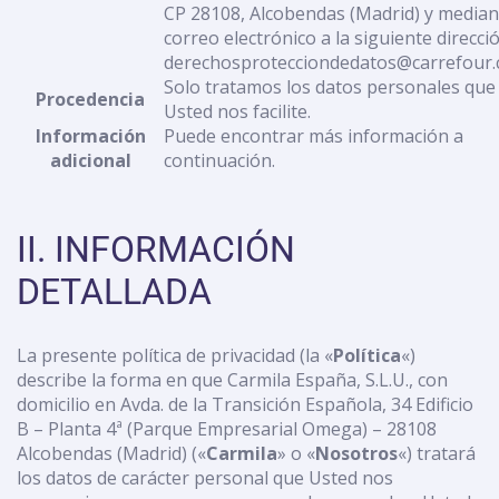
CP 28108, Alcobendas (Madrid) y median
correo electrónico a la siguiente direcció
derechosprotecciondedatos@carrefour
Solo tratamos los datos personales que
Procedencia
Usted nos facilite.
Información
Puede encontrar más información a
adicional
continuación.
II. INFORMACIÓN
DETALLADA
La presente política de privacidad (la «
Política
«)
describe la forma en que Carmila España, S.L.U., con
domicilio en Avda. de la Transición Española, 34 Edificio
B – Planta 4ª (Parque Empresarial Omega) – 28108
Alcobendas (Madrid) («
Carmila
» o «
Nosotros
«) tratará
los datos de carácter personal que Usted nos