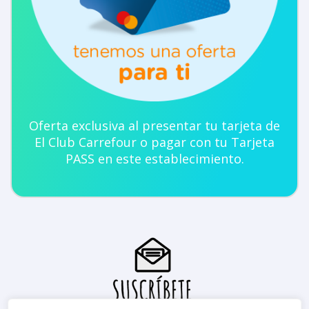
Oferta exclusiva al presentar tu tarjeta de
El Club Carrefour o pagar con tu Tarjeta
PASS en este establecimiento.