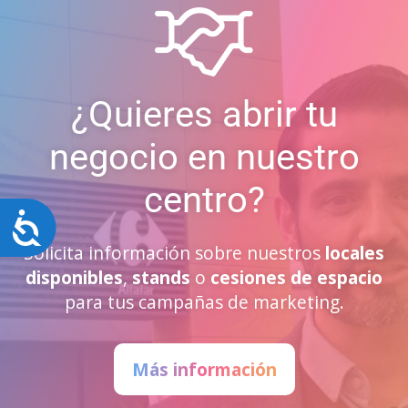
¿Quieres abrir tu
negocio en nuestro
centro?
Accesibilidad
Solicita información sobre nuestros
locales
disponibles
,
stands
o
cesiones de espacio
para tus campañas de marketing.
Más información