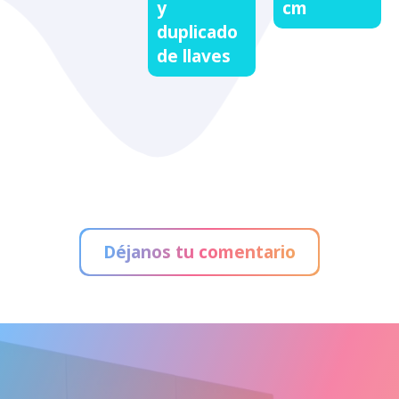
cm
y
duplicado
de llaves
Déjanos tu comentario